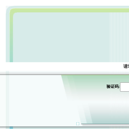
请
验证码: